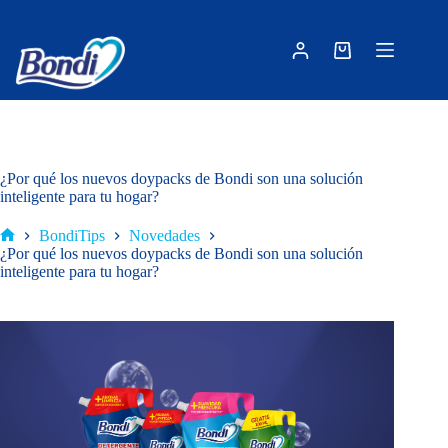
Saltar
al
contenido
Carro
de
compra
¿Por qué los nuevos doypacks de Bondi son una solución
inteligente para tu hogar?
BondiTips
Novedades
Inicio
¿Por qué los nuevos doypacks de Bondi son una solución
inteligente para tu hogar?