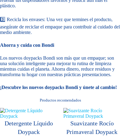
rellenar tus dispensadores favoritos y reducir aún más el
plástico.
3️⃣ Recicla los envases: Una vez que termines el producto,
asegúrate de reciclar el empaque para contribuir al cuidado del
medio ambiente.
Ahorra y cuida con Bondi
Los nuevos doypacks Bondi son más que un empaque; son
una solución inteligente para mejorar tu rutina de limpieza
mientras cuidas el planeta. Ahorra dinero, reduce residuos y
transforma tu hogar con nuestras prácticas presentaciones.
¡Descubre los nuevos doypacks Bondi y únete al cambio!
Productos recomendados
Detergente Líquido
Suavizante Rocío
Doypack
Primaveral Doypack