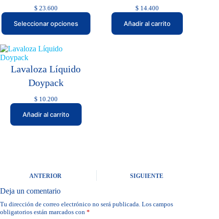
$
23.600
$
14.400
Seleccionar opciones
Añadir al carrito
Lavaloza Líquido
Doypack
$
10.200
Añadir al carrito
ANTERIOR
SIGUIENTE
Deja un comentario
Tu dirección de correo electrónico no será publicada.
Los campos
obligatorios están marcados con
*