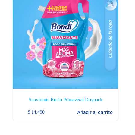
Suavizante Rocío Primaveral Doypack
Añadir al carrito
$
14.400